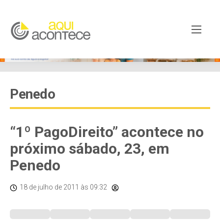
Penedo
“1º PagoDireito” acontece no
próximo sábado, 23, em
Penedo
18 de julho de 2011
às 09:32