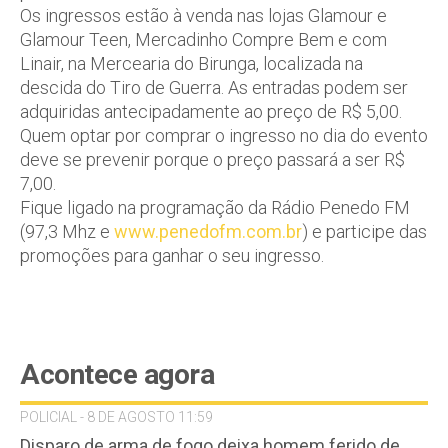
Os ingressos estão à venda nas lojas Glamour e
Glamour Teen, Mercadinho Compre Bem e com
Linair, na Mercearia do Birunga, localizada na
descida do Tiro de Guerra. As entradas podem ser
adquiridas antecipadamente ao preço de R$ 5,00.
Quem optar por comprar o ingresso no dia do evento
deve se prevenir porque o preço passará a ser R$
7,00.
Fique ligado na programação da Rádio Penedo FM
(97,3 Mhz e
www.penedofm.com.br
) e participe das
promoções para ganhar o seu ingresso.
Acontece agora
POLICIAL - 8 DE AGOSTO 11:59
Disparo de arma de fogo deixa homem ferido de