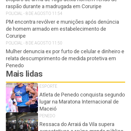
raspão durante a madrugada em Coruripe
POLICIAL - 8 DE AGOSTO 11:54
PM encontra revólver e munições após denúncia
de homem armado em estabelecimento de
Coruripe
POLICIAL - 8 DE AGOSTO 11:50
Mulher denuncia ex por furto de celular e dinheiro e
relata descumprimento de medida protetiva em
Penedo
Mais lidas
ESPORTE
Atleta de Penedo conquista segundo
lugar na Maratona Internacional de
Maceió
PENEDO
Ressaca do Arraiá da Vila supera