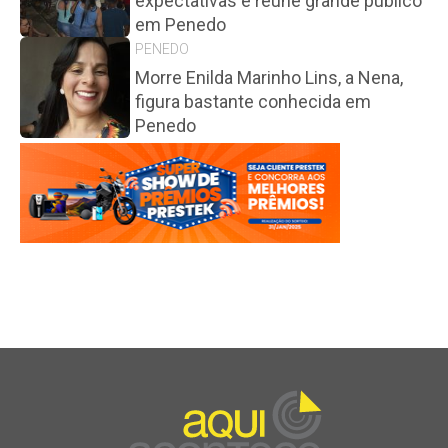
expectativas e reúne grande público
em Penedo
PENEDO
Morre Enilda Marinho Lins, a Nena,
figura bastante conhecida em
Penedo