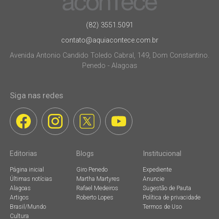
(82) 3551.5091
contato@aquiacontece.com.br
Avenida Antonio Candido Toledo Cabral, 149, Dom Constantino.
Penedo - Alagoas
Siga nas redes
Editorias
Blogs
Institucional
Página inicial
Giro Penedo
Expediente
Últimas notícias
Martha Martyres
Anuncie
Alagoas
Rafael Medeiros
Sugestão de Pauta
Artigos
Roberto Lopes
Política de privacidade
Brasil/Mundo
Termos de Uso
Cultura