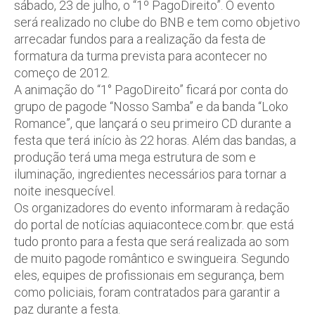
sábado, 23 de julho, o “1º PagoDireito”. O evento
será realizado no clube do BNB e tem como objetivo
arrecadar fundos para a realização da festa de
formatura da turma prevista para acontecer no
começo de 2012.
A animação do “1° PagoDireito” ficará por conta do
grupo de pagode “Nosso Samba” e da banda “Loko
Romance”, que lançará o seu primeiro CD durante a
festa que terá início às 22 horas. Além das bandas, a
produção terá uma mega estrutura de som e
iluminação, ingredientes necessários para tornar a
noite inesquecível.
Os organizadores do evento informaram à redação
do portal de notícias aquiacontece.com.br. que está
tudo pronto para a festa que será realizada ao som
de muito pagode romântico e swingueira. Segundo
eles, equipes de profissionais em segurança, bem
como policiais, foram contratados para garantir a
paz durante a festa.