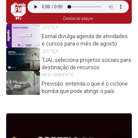
Destacar player
JUSTIÇA
Esmal divulga agenda de atividades
e cursos para o mês de agosto
JUSTIÇA
TJAL seleciona projetos sociais para
destinação de recursos
MEIO AMBIENTE
Previsão: entenda o que é o ciclone
bomba que pode atingir o país