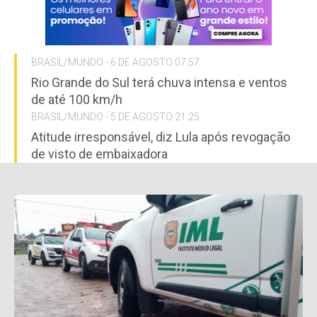
BRASIL/MUNDO - 6 DE AGOSTO 07:57
Rio Grande do Sul terá chuva intensa e ventos
de até 100 km/h
BRASIL/MUNDO - 5 DE AGOSTO 21:25
Atitude irresponsável, diz Lula após revogação
de visto de embaixadora