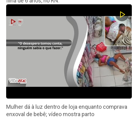
filha de 6 anos, no RN.
Mulher dá à luz dentro de loja enquanto comprava
enxoval de bebê; vídeo mostra parto