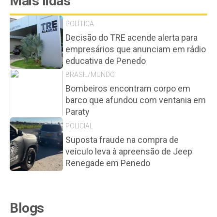
Mais lidas
POLÍTICA
Decisão do TRE acende alerta para
empresários que anunciam em rádio
educativa de Penedo
BRASIL/MUNDO
Bombeiros encontram corpo em
barco que afundou com ventania em
Paraty
POLICIAL
Suposta fraude na compra de
veículo leva à apreensão de Jeep
Renegade em Penedo
Blogs