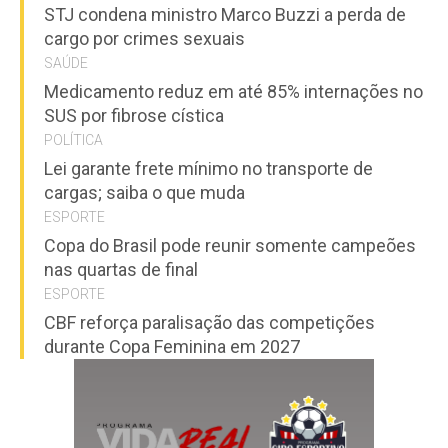
STJ condena ministro Marco Buzzi a perda de
cargo por crimes sexuais
SAÚDE
Medicamento reduz em até 85% internações no
SUS por fibrose cística
POLÍTICA
Lei garante frete mínimo no transporte de
cargas; saiba o que muda
ESPORTE
Copa do Brasil pode reunir somente campeões
nas quartas de final
ESPORTE
CBF reforça paralisação das competições
durante Copa Feminina em 2027