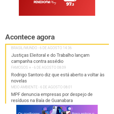
Acontece agora
BRASIL/MUNDO - 6 DE AGOSTO 14:36
Justiças Eleitoral e do Trabalho lançam
campanha contra assédio
FAMOSOS ⭐️ - 6 DE AGOSTO 08:09
Rodrigo Santoro diz que está aberto a voltar às
novelas
MEIO AMBIENTE - 6 DE AGOSTO 08:01
MPF denuncia empresas por despejo de
resíduos na Baía de Guanabara