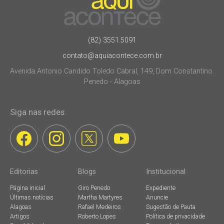
(82) 3551.5091
contato@aquiacontece.com.br
Avenida Antonio Candido Toledo Cabral, 149, Dom Constantino.
Penedo - Alagoas
Siga nas redes
Editorias
Blogs
Institucional
Página inicial
Giro Penedo
Expediente
Últimas notícias
Martha Martyres
Anuncie
Alagoas
Rafael Medeiros
Sugestão de Pauta
Artigos
Roberto Lopes
Política de privacidade