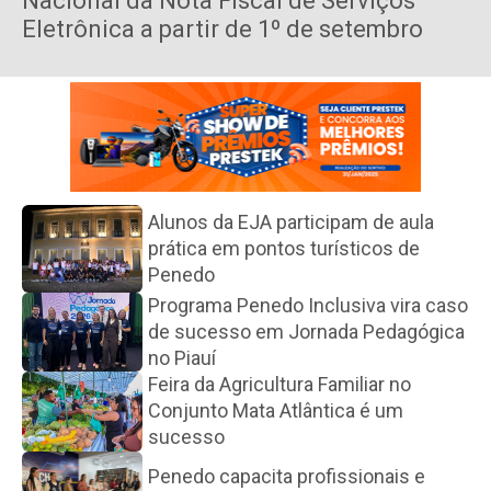
Nacional da Nota Fiscal de Serviços
Eletrônica a partir de 1º de setembro
Alunos da EJA participam de aula
prática em pontos turísticos de
Penedo
Programa Penedo Inclusiva vira caso
de sucesso em Jornada Pedagógica
no Piauí
Feira da Agricultura Familiar no
Conjunto Mata Atlântica é um
sucesso
Penedo capacita profissionais e