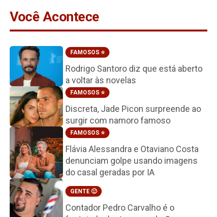
Você Acontece
FAMOSOS ⭐️
Rodrigo Santoro diz que está aberto
a voltar às novelas
FAMOSOS ⭐️
Discreta, Jade Picon surpreende ao
surgir com namoro famoso
FAMOSOS ⭐️
Flávia Alessandra e Otaviano Costa
denunciam golpe usando imagens
do casal geradas por IA
GENTE 🙂
Contador Pedro Carvalho é o